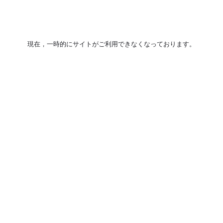
現在，一時的にサイトがご利用できなくなっております。