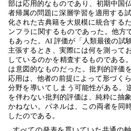
部は応用的なものであり、初期中国
者帰属の問題に深層学習を適用する
化された古典籍を大規模に統合するた
ンフラに関するものであった。他方
もあった。AI 評価が「人類最後の試
主張するとき、実際には何を測って
しているのかを精査するものである
は意図的なものだった。批判的評価
応用は、他者の前提によって形づく
分野を導いてしまう可能性がある。
を伴わない批判的評価は、純粋に抽
かねない。パネルは、この両者を同
したのである。
すべての発表を貫いていた共通の