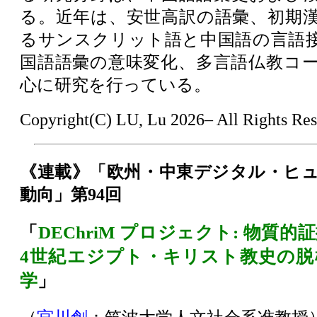
る。近年は、安世高訳の語彙、初期
るサンスクリット語と中国語の言語
国語語彙の意味変化、多言語仏教コ
心に研究を行っている。
Copyright(C) LU, Lu 2026– All Rights Res
《連載》「
欧州・中東デジタル・ヒ
動向
」第94回
「
DEChriM プロジェクト: 物質
4世紀エジプト・キリスト教史の脱
学
」