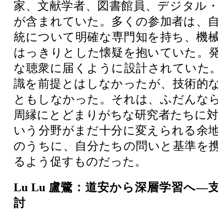
家、文献学者、図書館員、デジタル
が含まれていた。多くの参加者は、
統について明確な専門知を持ち、機
はっきりとした懐疑を抱いていた。
な聴衆に届くように設計されていた
識を前提とはしなかったが、技術的
ともしなかった。それは、ふだんな
周縁にとどまりがちな研究者たちに対し
いう分野がまだ十分に変えられる余
のうちに、自分たちの問いと基準を
るよう促すものだった。
Lu Lu 盧鷺：道安から深層学習へ
討