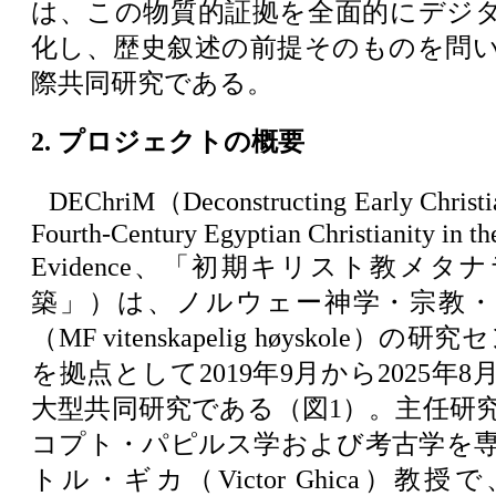
は、この物質的証拠を全面的にデジ
化し、歴史叙述の前提そのものを問
際共同研究である。
2. プロジェクトの概要
DEChriM（Deconstructing Early Christia
Fourth-Century Egyptian Christianity in th
Evidence、「初期キリスト教メ
築」）は、ノルウェー神学・宗教・
（MF vitenskapelig høyskole）の研
を拠点として2019年9月から2025年
大型共同研究である（図1）。主任研
コプト・パピルス学および考古学を
トル・ギカ（Victor Ghica）教