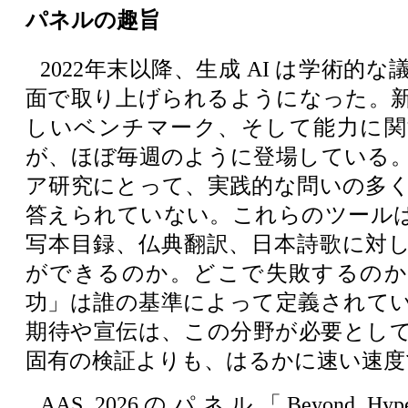
パネルの趣旨
2022年末以降、生成 AI は学術的
面で取り上げられるようになった。
しいベンチマーク、そして能力に関
が、ほぼ毎週のように登場している
ア研究にとって、実践的な問いの多
答えられていない。これらのツール
写本目録、仏典翻訳、日本詩歌に対
ができるのか。どこで失敗するのか
功」は誰の基準によって定義されて
期待や宣伝は、この分野が必要とし
固有の検証よりも、はるかに速い速度
AAS 2026のパネル「Beyond Hype: 