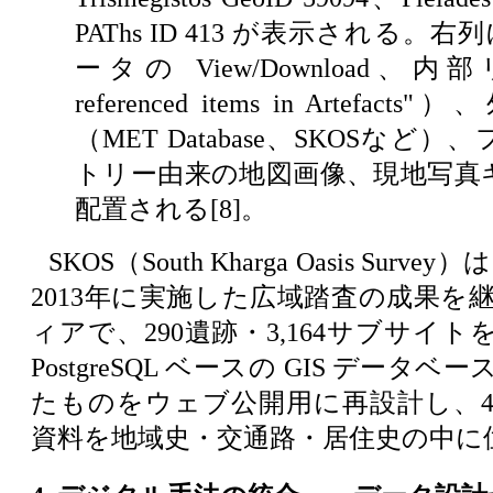
PAThs ID 413 が表示される。右列
ータの View/Download、内
referenced items in Artefac
（MET Database、SKOSなど
トリー由来の地図画像、現地写真
配置される[8]。
SKOS（South Kharga Oasis Survey
2013年に実施した広域踏査の成果を
ィアで、290遺跡・3,164サブサイ
PostgreSQL ベースの GIS データ
たものをウェブ公開用に再設計し、
資料を地域史・交通路・居住史の中に位