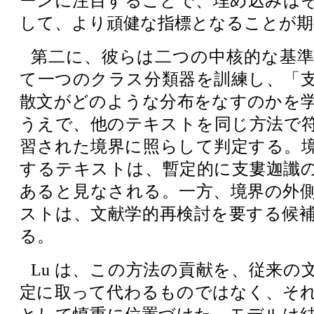
ーンに注目することで、埋め込みは
して、より頑健な指標となることが期
第二に、彼らは二つの中核的な基
て一つのクラス分類器を訓練し、「
散文がどのような分布をなすのかを
うえで、他のテキストを同じ方法で
習された境界に照らして判定する。
するテキストは、暫定的に支婁迦讖
あると見なされる。一方、境界の外
ストは、文献学的再検討を要する候
る。
Lu は、この方法の貢献を、従来の
定に取って代わるものではなく、そ