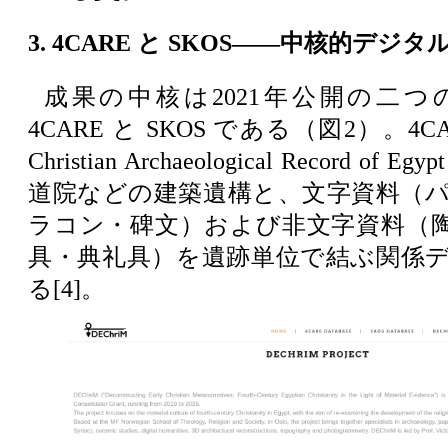
3. 4CARE と SKOS――中核的デジタ
成果の中核は2021年公開の二
4CARE と SKOS である（図2）。4CARE
Christian Archaeological Record 
道院などの建築遺構と、文字資料（
ラコン・碑文）および非文字資料（
具・典礼具）を遺跡単位で結ぶ関係
る[4]。