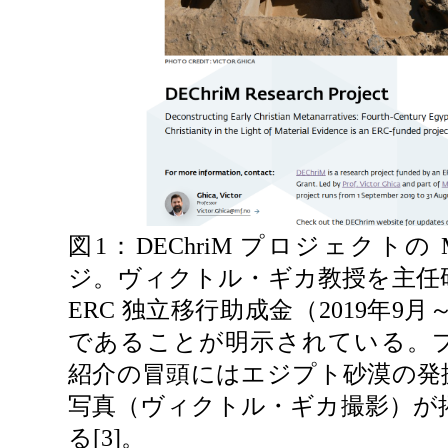
図1：DEChriM プロジェクトの 
ジ。ヴィクトル・ギカ教授を主任
ERC 独立移行助成金（2019年9月～
であることが明示されている。
紹介の冒頭にはエジプト砂漠の発
写真（ヴィクトル・ギカ撮影）が
る[3]。