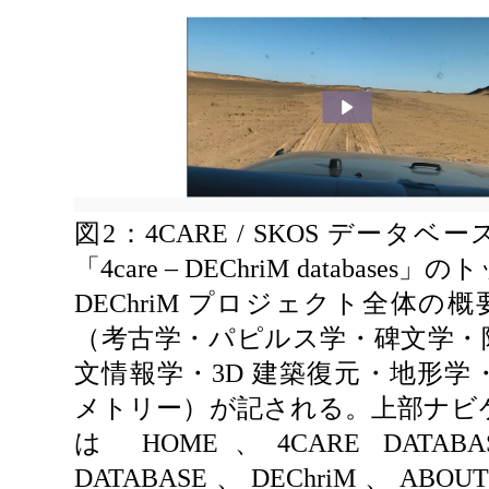
図2：4CARE / SKOS データ
「4care – DEChriM database
DEChriM プロジェクト全体の
（考古学・パピルス学・碑文学・
文情報学・3D 建築復元・地形学
メトリー）が記される。上部ナビ
は HOME、4CARE DATABA
DATABASE、DEChriM、ABO