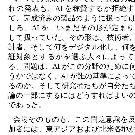
れの発表も、AI を称賛するか拒絶
て、完成済みの製品のように扱って
しろ、AI を、いまだその形が定ま
して扱っていた。その形は、技術者
計者、そして何をデジタル化し、何
証対象とするかを選ぶ人々によって
る。問題は、AI がこの分野のために
うかではなく、AI が誰の基準によっ
るのか、そして研究者たちが自分た
論の一部にするにはどうすればよい
であった。
会場そのものも、この問題意識を
加者には、東アジアおよび北米各地