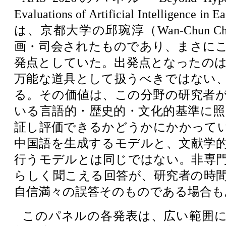
Evaluations of Artificial Intelligence in 
は、京都大学の邱琬淳（Wan-Chun C
画・司会されたものであり、まさに
発点としていた。出発点となったのは、
万能な道具として扱うべきではない
る。その価値は、この分野の研究者
いる言語的・歴史的・文化的基準に照ら
証し評価できるかどうかにかかって
中国語を生成するモデルと、文献学
行うモデルとは同じではない。非専
らしく聞こえる回答が、研究者の時
自信満々の誤答そのものである場合も
このパネルの各発表は、広い範囲