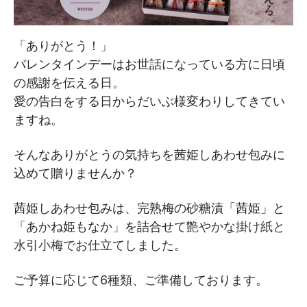
「ありがとう！」
バレンタインデーはお世話になっている方に日頃
の感謝を伝える日。
愛の告白をする日からだいぶ様変わりしてきてい
ますね。
そんなありがとうの気持ちを茜姫しあわせ包みに
込めて贈りませんか？
茜姫しあわせ包みは、完熟梅の砂糖漬「茜姫」と
「あかね姫もなか」を詰合せて
艶やかな掛け紙と
水引小梅でお仕立てしました。
ご予算に応じて6種類、ご準備しております。