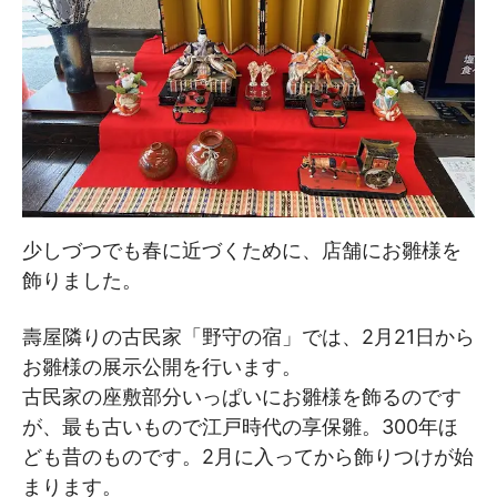
少しづつでも春に近づくために、店舗にお雛様を
飾りました。
壽屋隣りの古民家「野守の宿」では、2月21日から
お雛様の展示公開を行います。
古民家の座敷部分いっぱいにお雛様を飾るのです
が、最も古いもので江戸時代の享保雛。300年ほ
ども昔のものです。2月に入ってから飾りつけが始
まります。