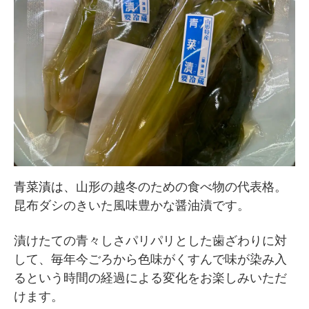
青菜漬は、
山形の越冬のための食べ物の代表格。
昆布ダシのきいた風味豊かな醤油漬です。
漬けたての青々しさパリパリとした歯ざわりに対
して、毎年今ごろから色味がくすんで味が染み入
るという時間の経過による変化をお楽しみいただ
けます。