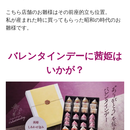
こちら店舗のお雛様はその前座的立ち位置。
私が産まれた時に買ってもらった昭和の時代のお
雛様です。
バレンタインデーに茜姫は
いかが？