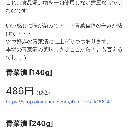
これは食品添加物を一切使用しない壽屋ならでは
なのです。
いい感じに味が染みて・・・青菜自体の辛みが抜
けて・・・
ツウ好みの青菜漬に仕上がりつつあります。
本場の青菜漬の美味しさはここから！とも言える
でしょう。
青菜漬 [140g]
486円
（税込）
https://shop.akanehime.com/item-detail/186140
青菜漬 [240g]