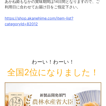
あかね姫もなかの賞味期間は14日間となりますので、ご
利用日に合わせてお届け日をご指定下さい。
https://shop.akanehime.com/item-list?
categoryId=82012
わーい！わーい！
全国2位になりました！