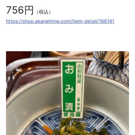
756円
（税込）
https://shop.akanehime.com/item-detail/186141