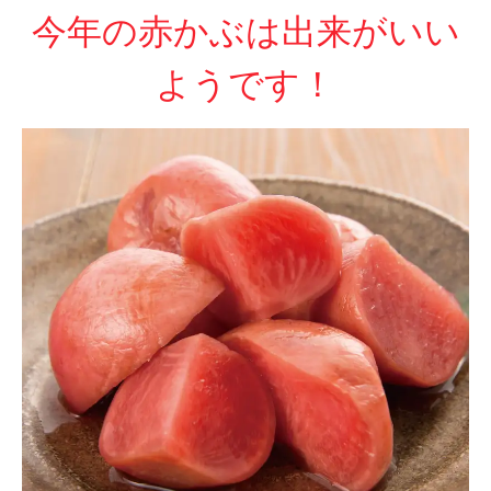
今年の赤かぶは出来がいい
ようです！