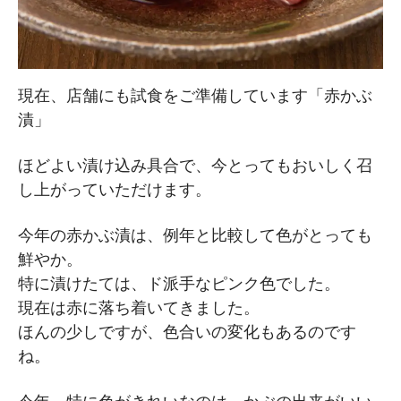
現在、店舗にも試食をご準備しています「赤かぶ
漬」
ほどよい漬け込み具合で、今とってもおいしく召
し上がっていただけます。
今年の赤かぶ漬は、例年と比較して色がとっても
鮮やか。
特に漬けたては、ド派手なピンク色でした。
現在は赤に落ち着いてきました。
ほんの少しですが、色合いの変化もあるのです
ね。