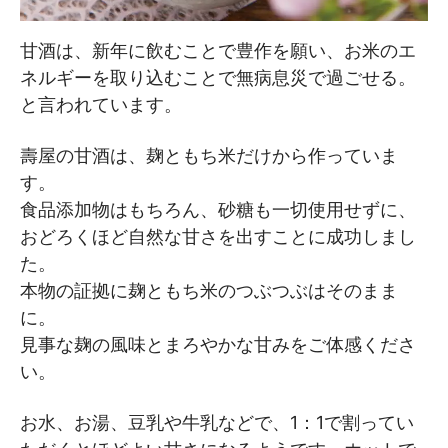
甘酒は、新年に飲むことで豊作を願い、お米のエ
ネルギーを取り込むことで無病息災で過ごせる。
と言われています。
壽屋の甘酒は、麹ともち米だけから作っていま
す。
食品添加物はもちろん、砂糖も一切使用せずに、
おどろくほど自然な甘さを出すことに成功しまし
た。
本物の証拠に麹ともち米のつぶつぶはそのまま
に。
見事な麹の風味とまろやかな甘みをご体感くださ
い。
お水、お湯、豆乳や牛乳などで、1：1で割ってい