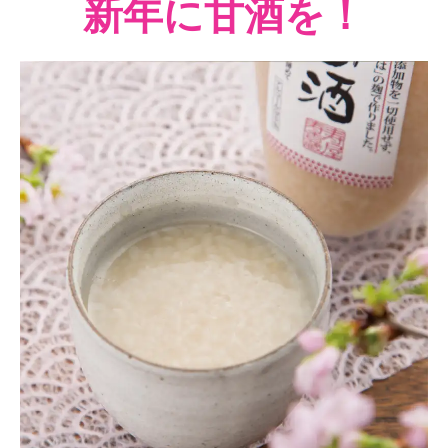
新年に甘酒を！