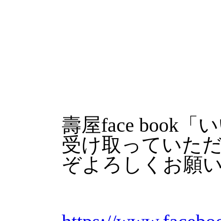
壽屋face boo
受け取っていた
ぞよろしくお願