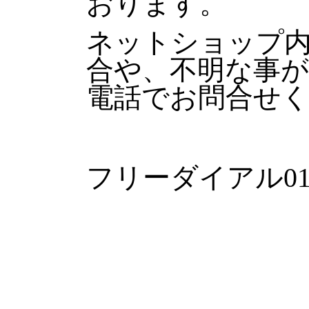
おります。
ネットショップ
合や、不明な事
電話でお問合せ
フリーダイアル0120