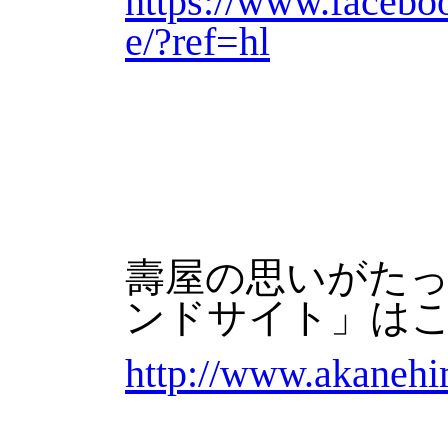
https://www.faceb
e/?ref=hl
壽屋の思いがた
ンドサイト」は
http://www.akaneh