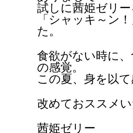
試しに茜姫ゼリー
「シャッキ～ン！
た。
食欲がない時に、
の感覚。
この夏、身を以て
改めておススメい
茜姫ゼリー