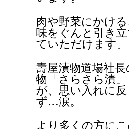
肉や野菜にかける
味をぐんと引き立
ていただけます。
壽屋漬物道場社長
物「さらさら漬」
が、思い入れに反
ず…涙。
より多くの方にこ