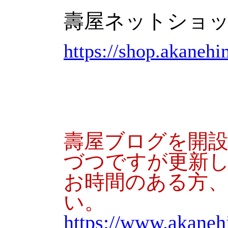
壽屋ネットショ
https://shop.akaneh
壽屋ブログを開
づつですが更新
お時間のある方
い。
https://www.akane