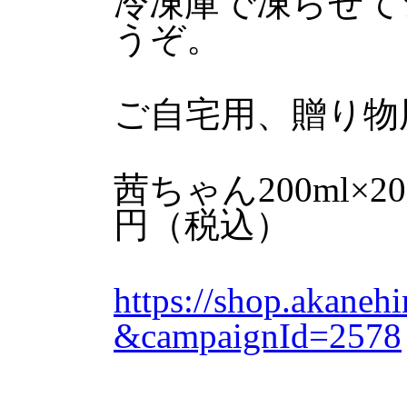
冷凍庫で凍らせて
うぞ。
ご自宅用、贈り物
茜ちゃん200ml×
円（税込）
https://shop.akaneh
&campaignId=2578