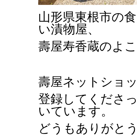
山形県東根市の食
い漬物屋、
壽屋寿香蔵のよ
壽屋ネットショ
登録してくださ
いています。
どうもありがと