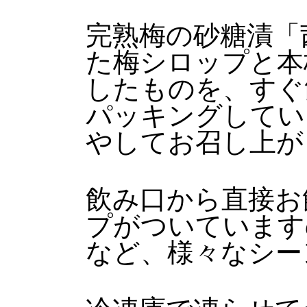
完熟梅の砂糖漬「
た梅シロップと本
したものを、すぐ
パッキングしてい
やしてお召し上が
飲み口から直接お
プがついています
など、様々なシー