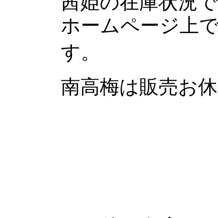
茜姫の在庫状況で
ホームページ上
す。
南高梅は販売お