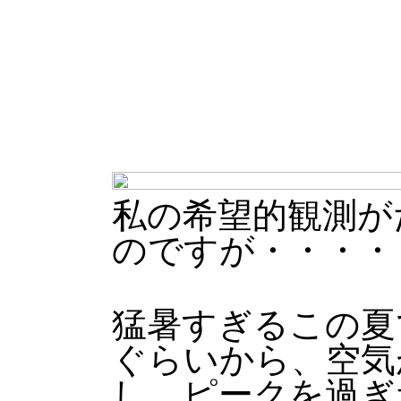
私の希望的観測が
のですが・・・・
猛暑すぎるこの夏
ぐらいから、空気
し、ピークを過ぎ