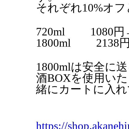
それぞれ10%オ
720ml 1080
1800ml 2138
1800mlは安全
酒BOXを使用い
緒にカートに入れ
https://shop.akaneh