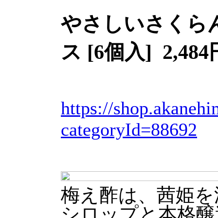
やさしいさくら
ス [6個入] 2,4
https://shop.akaneh
categoryId=88692
梅え酢は、茜姫を
シロップと本格醸