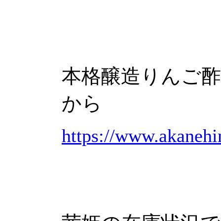
本格醸造りんご
から
https://www.akaneh