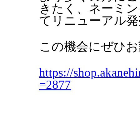
きたく、ネーミン
てリニューアル発
この機会にぜひお
https://shop.akaneh
=2877