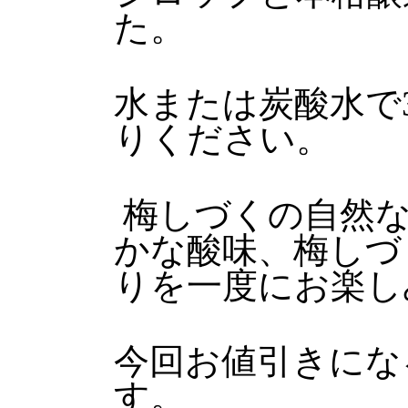
た。
水または炭酸水で
りください。
梅しづくの自然な
かな酸味、梅しづ
りを一度にお楽し
今回お値引きになるの
す。