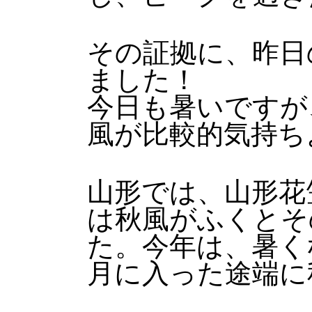
その証拠に、昨日
ました！
今日も暑いですが
風が比較的気持ち
山形では、山形花
は秋風がふくとそ
た。今年は、暑く
月に入った途端に