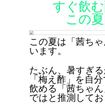
すぐ飲む
この夏
この夏は「茜ちゃ
います。
たぶん、暑すぎる
「梅え酢」を自分
飲める「茜ちゃん
ではと推測してお