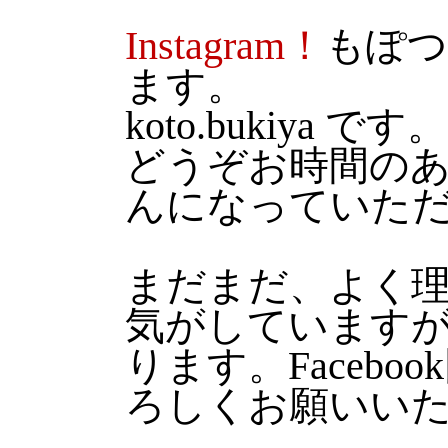
Instagram！
もぽつ
ます。
koto.bukiya です。
どうぞお時間の
んになっていた
まだまだ、よく
気がしています
ります。Faceb
ろしくお願いい