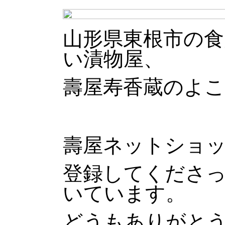
山形県東根市の食
い漬物屋、
壽屋寿香蔵のよ
壽屋ネットショ
登録してくださ
いています。
どうもありがと