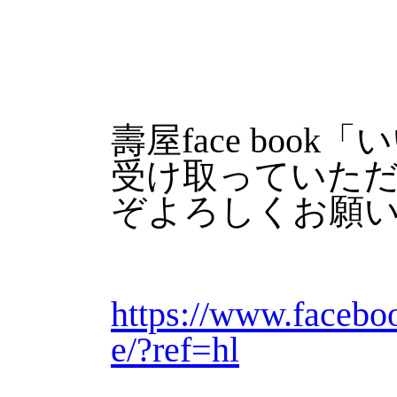
壽屋face boo
受け取っていた
ぞよろしくお願
https://www.faceb
e/?ref=hl