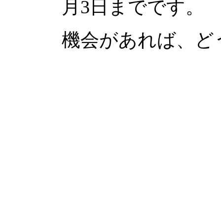
月3日までです。
機会があれば、ど