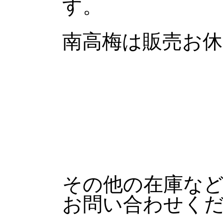
す。
南高梅は販売お
その他の在庫な
お問い合わせく