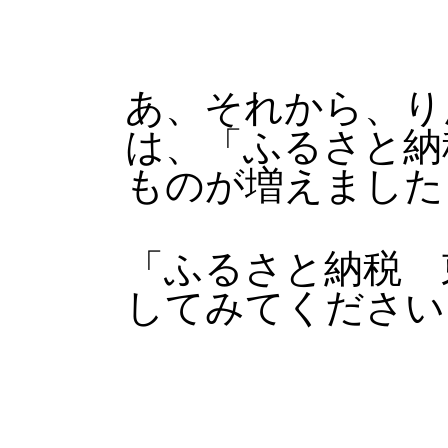
あ、それから、り
は、「ふるさと納
ものが増えました
「ふるさと納税 
してみてください