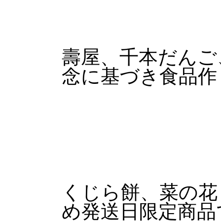
壽屋、千本だんご
念に基づき食品作
くじら餅、菜の花
め発送日限定商品