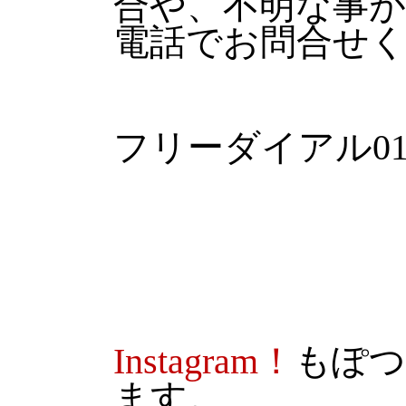
合や、不明な事
電話でお問合せ
フリーダイアル0120
Instagram！
もぽつ
ます。