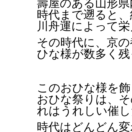
壽屋のある山形県
時代まで遡ると、
川舟運によって栄
その時代に、京の
ひな様が数多く残
このおひな様を飾
おひな祭りは、そ
れはうれしい催し
時代はどんどん変