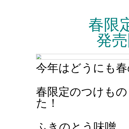
春限
発売
今年はどうにも春
春限定のつけもの
た！
ふきのとう味噌、