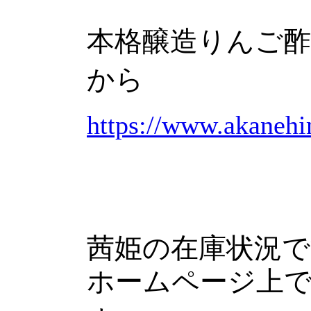
本格醸造りんご
から
https://www.akaneh
茜姫の在庫状況で
ホームページ上