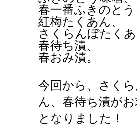
春一番ふきのとう
紅梅たくあん、
さくらんぼたくあ
春待ち漬、
春おみ漬。
今回から、さくら
ん、春待ち漬がお
となりました！