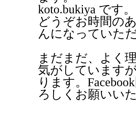
koto.bukiya です。
どうぞお時間の
んになっていた
まだまだ、よく
気がしています
ります。Faceb
ろしくお願いい