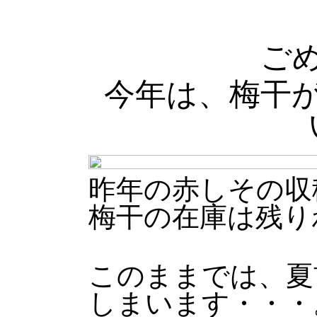
ご
今年は、梅干
昨年の赤しその収
梅干の在庫は残り
このままでは、夏
しまいます・・・